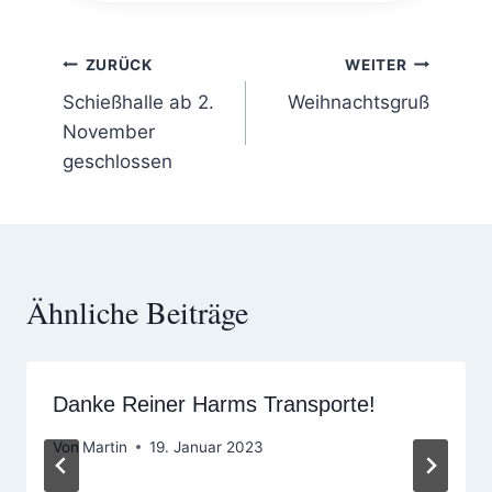
Beitragsnavigation
ZURÜCK
WEITER
Schießhalle ab 2.
Weihnachtsgruß
November
geschlossen
Ähnliche Beiträge
Danke Reiner Harms Transporte!
Von
Martin
19. Januar 2023