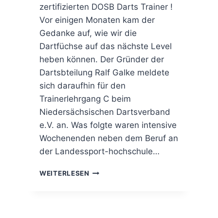
zertifizierten DOSB Darts Trainer !
Vor einigen Monaten kam der
Gedanke auf, wie wir die
Dartfüchse auf das nächste Level
heben können. Der Gründer der
Dartsbteilung Ralf Galke meldete
sich daraufhin für den
Trainerlehrgang C beim
Niedersächsischen Dartsverband
e.V. an. Was folgte waren intensive
Wochenenden neben dem Beruf an
der Landessport-hochschule…
RALF
WEITERLESEN
ERWIRBT
DIE
DOSB
TRAINER