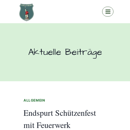
Zum
Inhalt
springen
Aktuelle Beiträge
ALLGEMEIN
Endspurt Schützenfest
mit Feuerwerk