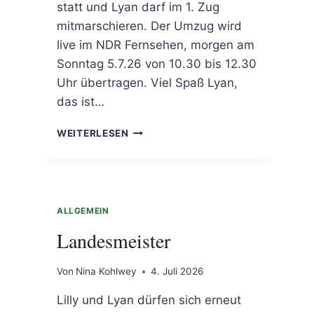
statt und Lyan darf im 1. Zug
mitmarschieren. Der Umzug wird
live im NDR Fernsehen, morgen am
Sonntag 5.7.26 von 10.30 bis 12.30
Uhr übertragen. Viel Spaß Lyan,
das ist…
LYAN
WEITERLESEN
BEIM
GRÖSSTEN S
CHÜTZENFEST D
ER W
ELT
ALLGEMEIN
Landesmeister
Von
Nina Kohlwey
4. Juli 2026
Lilly und Lyan dürfen sich erneut