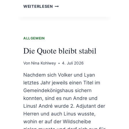
LANDESVERBANDSMEISTERSCHAFT
WEITERLESEN
LICHTPUNKT
ALLGEMEIN
Die Quote bleibt stabil
Von
Nina Kohlwey
4. Juli 2026
Nachdem sich Volker und Lyan
letztes Jahr jeweils einen Titel im
Gemeindekönigshaus sichern
konnten, sind es nun Andre und
Linus! André wurde 2. Adjutant der
Herren und auch Linus wusste,
wohin er auf der Wildscheibe