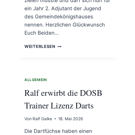
zielen musste und darf sich nun für
ein Jahr 2. Adjutant der Jugend
des Gemeindekönigshauses
nennen. Herzlichen Glückwunsch
Euch Beiden…
DIE
WEITERLESEN
QUOTE
BLEIBT
STABIL
ALLGEMEIN
Ralf erwirbt die DOSB
Trainer Lizenz Darts
Von
Ralf Galke
18. Mai 2026
Die Dartfüchse haben einen