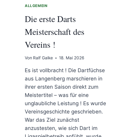
LIZENZ
ALLGEMEIN
DARTS
Die erste Darts
Meisterschaft des
Vereins !
Von
Ralf Galke
18. Mai 2026
Es ist vollbracht ! Die Dartfüchse
aus Langenberg marschieren in
ihrer ersten Saison direkt zum
Meistertitel – was für eine
unglaubliche Leistung ! Es wurde
Vereinsgeschichte geschrieben.
War das Ziel zunächst
anzustesten, wie sich Dart im
Ligaspielbetreib anfühlt, wurde