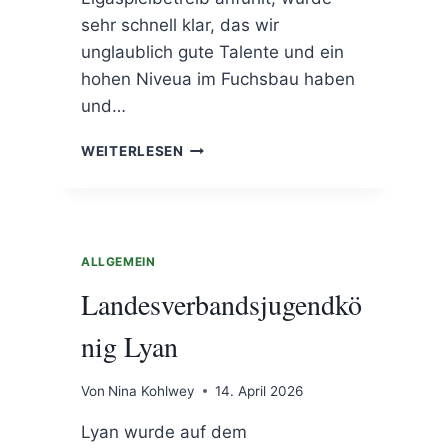
sehr schnell klar, das wir
unglaublich gute Talente und ein
hohen Niveua im Fuchsbau haben
und…
DIE
WEITERLESEN
ERSTE
DARTS
MEISTERSCHAFT
DES
VEREINS
ALLGEMEIN
!
Landesverbandsjugendkö
nig Lyan
Von
Nina Kohlwey
14. April 2026
Lyan wurde auf dem