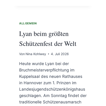
SCHÜTZENFEST
MIT
FEUERWERK
ALLGEMEIN
Lyan beim größten
Schützenfest der Welt
Von
Nina Kohlwey
4. Juli 2026
Heute wurde Lyan bei der
Bruchmeisterverpflichtung im
Kuppelsaal des neuen Rathauses
in Hannover zum 1. Prinzen im
Landesjugendschützenkönigshaus
geschlagen. Am Sonntag findet der
traditionelle Schützenausmarsch