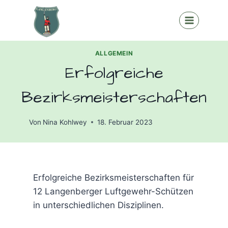
Zum
Inhalt
springen
ALLGEMEIN
Erfolgreiche
Bezirksmeisterschaften
Von
Nina Kohlwey
18. Februar 2023
Erfolgreiche Bezirksmeisterschaften für
12 Langenberger Luftgewehr-Schützen
in unterschiedlichen Disziplinen.