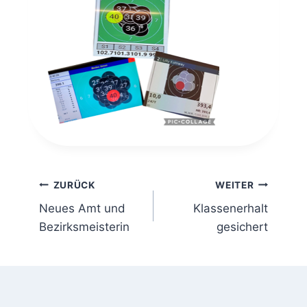
Beitragsnavigation
ZURÜCK
WEITER
Neues Amt und
Klassenerhalt
Bezirksmeisterin
gesichert