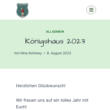
Zum
Inhalt
springen
ALLGEMEIN
Königshaus 2023
Von
Nina Kohlwey
8. August 2023
Herzlichen Glückwunsch!
Wir freuen uns auf ein tolles Jahr mit
Euch!