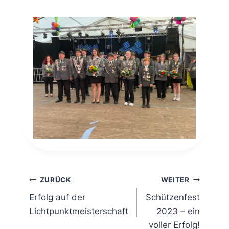
Beitragsnavigation
ZURÜCK
WEITER
Erfolg auf der
Schützenfest
Lichtpunktmeisterschaft
2023 – ein
voller Erfolg!