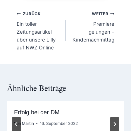
Beitragsnavigation
ZURÜCK
WEITER
Ein toller
Premiere
Zeitungsartikel
gelungen –
über unsere Lilly
Kindernachmittag
auf NWZ Online
Ähnliche Beiträge
Erfolg bei der DM
Von
Martin
16. September 2022