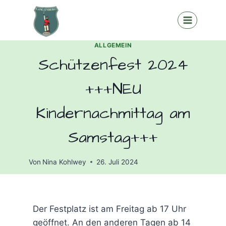
Zum
Inhalt
springen
ALLGEMEIN
Schützenfest 2024
+++NEU
Kindernachmittag am
Samstag+++
Von
Nina Kohlwey
26. Juli 2024
Der Festplatz ist am Freitag ab 17 Uhr
geöffnet. An den anderen Tagen ab 14