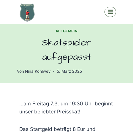
Zum
Inhalt
springen
ALLGEMEIN
Skatspieler
aufgepasst
Von
Nina Kohlwey
5. März 2025
…am Freitag 7.3. um 19:30 Uhr beginnt
unser beliebter Preisskat!
Das Startgeld beträgt 8 Eur und