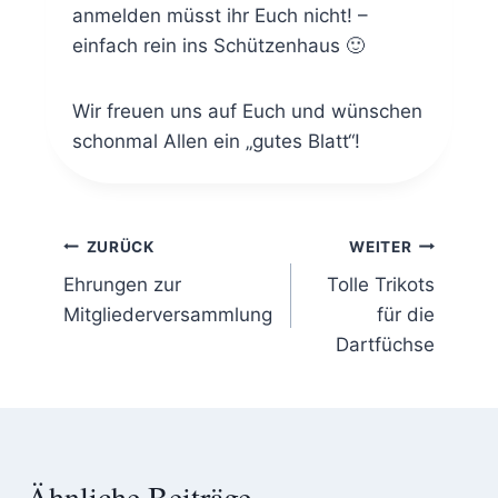
anmelden müsst ihr Euch nicht! –
einfach rein ins Schützenhaus 🙂
Wir freuen uns auf Euch und wünschen
schonmal Allen ein „gutes Blatt“!
Beitragsnavigation
ZURÜCK
WEITER
Ehrungen zur
Tolle Trikots
Mitgliederversammlung
für die
Dartfüchse
Ähnliche Beiträge