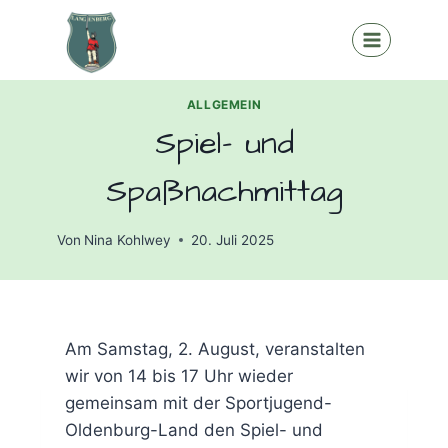
Zum
Inhalt
springen
ALLGEMEIN
Spiel- und
Spaßnachmittag
Von
Nina Kohlwey
20. Juli 2025
Am Samstag, 2. August, veranstalten
wir von 14 bis 17 Uhr wieder
gemeinsam mit der Sportjugend-
Oldenburg-Land den Spiel- und