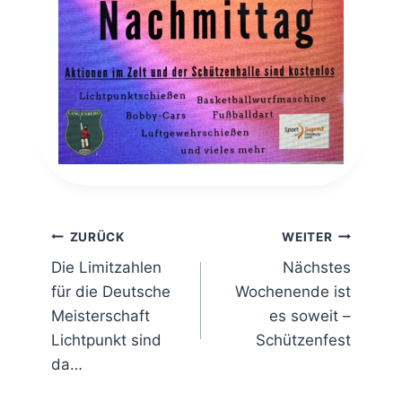
Beitragsnavigation
ZURÜCK
WEITER
Die Limitzahlen
Nächstes
für die Deutsche
Wochenende ist
Meisterschaft
es soweit –
Lichtpunkt sind
Schützenfest
da…