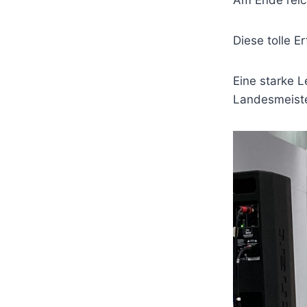
Am Ende reich
Diese tolle E
Eine starke 
Landesmeister