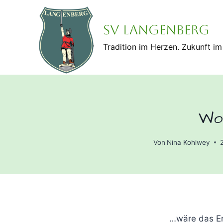
Zum
Inhalt
SV Langenberg
springen
Tradition im Herzen. Zukunft im 
Wo
Von
Nina Kohlwey
…wäre das Er