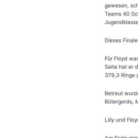
gewesen, schi
Teams 40 Sch
Jugendklasse 
Dieses Final
Für Floyd war
Seite hat er
379,3 Ringe g
Betreut wurd
Bütergerds, 
Lilly und Flo