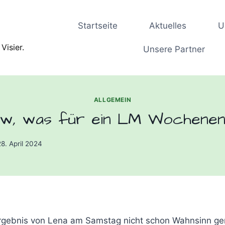
Startseite
Aktuelles
U
Visier.
Unsere Partner
ALLGEMEIN
w, was für ein LM Wochenen
28. April 2024
gebnis von Lena am Samstag nicht schon Wahnsinn g