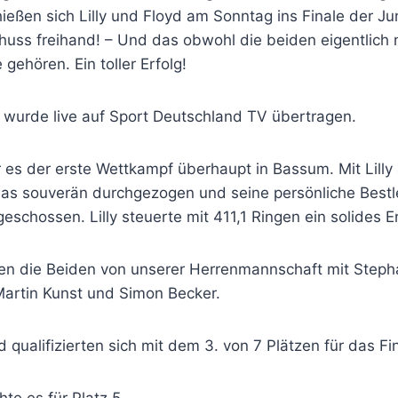
eßen sich Lilly und Floyd am Sonntag ins Finale der J
uss freihand! – Und das obwohl die beiden eigentlich 
gehören. Ein toller Erfolg!
e wurde live auf Sport Deutschland TV übertragen.
 es der erste Wettkampf überhaupt in Bassum. Mit Lilly 
 das souverän durchgezogen und seine persönliche Bestl
eschossen. Lilly steuerte mit 411,1 Ringen ein solides E
en die Beiden von unserer Herrenmannschaft mit Steph
Martin Kunst und Simon Becker.
yd qualifizierten sich mit dem 3. von 7 Plätzen für das Fi