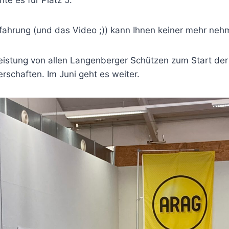
te es für Platz 5.
rfahrung (und das Video ;)) kann Ihnen keiner mehr neh
Leistung von allen Langenberger Schützen zum Start der
schaften. Im Juni geht es weiter.