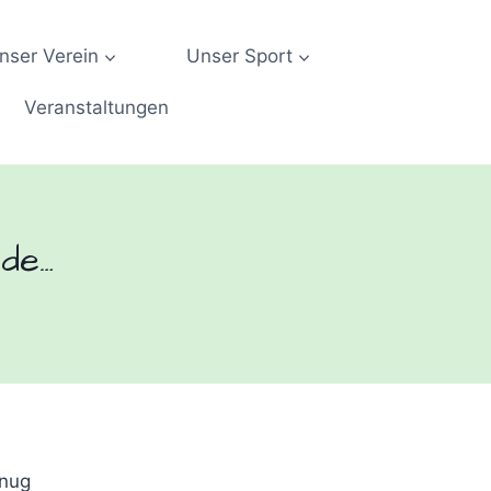
nser Verein
Unser Sport
Veranstaltungen
de…
enug