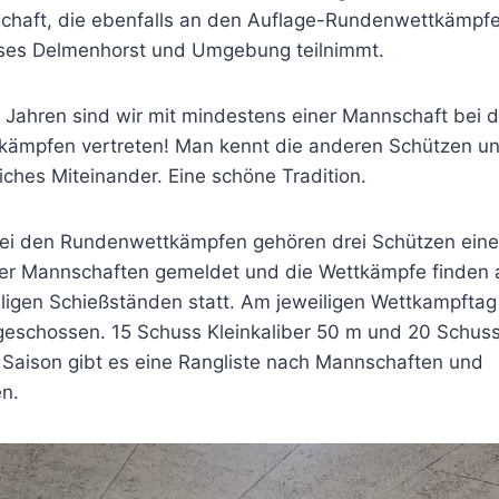
haft, die ebenfalls an den Auflage-Rundenwettkämpf
ses Delmenhorst und Umgebung teilnimmt.
!) Jahren sind wir mit mindestens einer Mannschaft bei 
kämpfen vertreten! Man kennt die anderen Schützen und
iches Miteinander. Eine schöne Tradition.
Bei den Rundenwettkämpfen gehören drei Schützen ein
vier Mannschaften gemeldet und die Wettkämpfe finden
iligen Schießständen statt. Am jeweiligen Wettkampfta
eschossen. 15 Schuss Kleinkaliber 50 m und 20 Schuss
Saison gibt es eine Rangliste nach Mannschaften und
en.