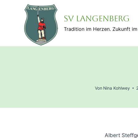
Zum
Inhalt
SV Langenberg
springen
Tradition im Herzen. Zukunft im 
Von
Nina Kohlwey
Albert Steff