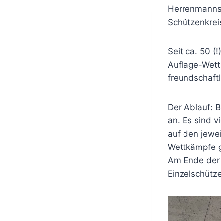
Herrenmannsc
Schützenkrei
Seit ca. 50 (
Auflage-Wett
freundschaftl
Der Ablauf: 
an. Es sind 
auf den jewe
Wettkämpfe g
Am Ende der 
Einzelschütz