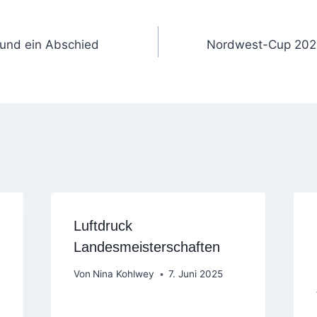
gation
l und ein Abschied
Nordwest-Cup 2025
Luftdruck
Landesmeisterschaften
Von
Nina Kohlwey
7. Juni 2025