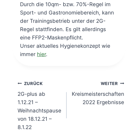
Durch die 10qm- bzw. 70%-Regel im
Sport- und Gastronomiebereich, kann
der Trainingsbetrieb unter der 2G-
Regel stattfinden. Es gilt allerdings
eine FFP2-Maskenpflicht.
Unser aktuelles Hygienekonzept wie
immer
hier
.
Beitragsnavigation
ZURÜCK
WEITER
2G-plus ab
Kreismeisterschaften
1.12.21 –
2022 Ergebnisse
Weihnachtspause
von 18.12.21 –
8.1.22