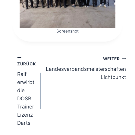
Screenshot
Beitragsnavigation
WEITER
ZURÜCK
Landesverbandsmeisterschaften
Ralf
Lichtpunkt
erwirbt
die
DOSB
Trainer
Lizenz
Darts