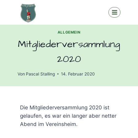
Zum
Inhalt
springen
ALLGEMEIN
Mitgliederversammlung
2020
Von
Pascal Stalling
14. Februar 2020
Die Mitgliederversammlung 2020 ist
gelaufen, es war ein langer aber netter
Abend im Vereinsheim.