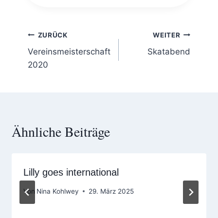
Beitragsnavigation
ZURÜCK
WEITER
Vereinsmeisterschaft
Skatabend
2020
Ähnliche Beiträge
Lilly goes international
Von
Nina Kohlwey
29. März 2025