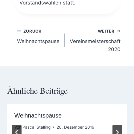
Vorstandswahlen statt.
Beitragsnavigation
ZURÜCK
WEITER
Weihnachtspause
Vereinsmeisterschaft
2020
Ähnliche Beiträge
Weihnachtspause
Von
Pascal Stalling
20. Dezember 2019