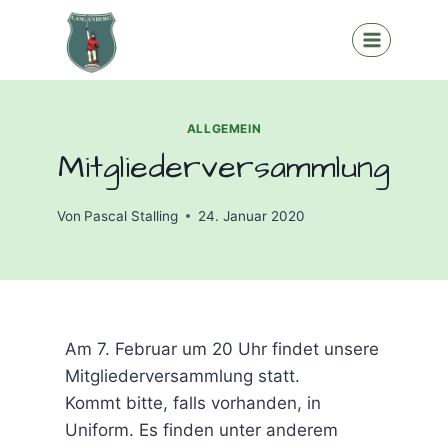
Zum
Inhalt
springen
ALLGEMEIN
Mitgliederversammlung
Von
Pascal Stalling
24. Januar 2020
Am 7. Februar um 20 Uhr findet unsere
Mitgliederversammlung statt.
Kommt bitte, falls vorhanden, in
Uniform. Es finden unter anderem